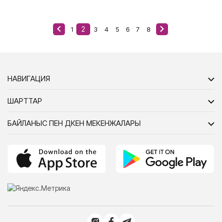
2
1
3
4
5
6
7
8
НАВИГАЦИЯ
ШАРТТАР
БАЙЛАНЫС ПЕН ДҮКЕН МЕКЕНЖАЛАРЫ