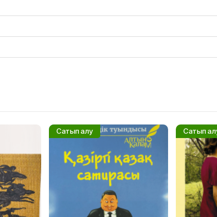
Сатып алу
Сатып ал