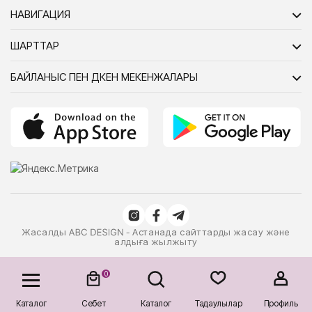
НАВИГАЦИЯ
ШАРТТАР
БАЙЛАНЫС ПЕН ДҮКЕН МЕКЕНЖАЛАРЫ
Жасалды
- Астанада сайттарды жасау және
алдыға жылжыту
0
Каталог
Себет
Каталог
Таңдаулылар
Профиль