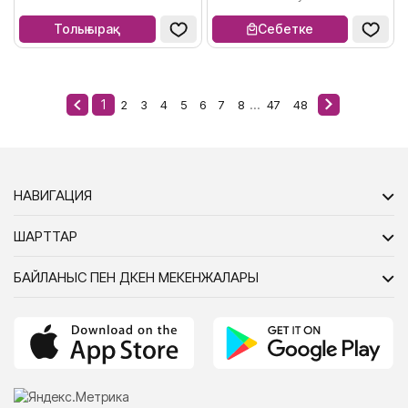
Толығырақ
Себетке
1
...
2
3
4
5
6
7
8
47
48
НАВИГАЦИЯ
ШАРТТАР
БАЙЛАНЫС ПЕН ДҮКЕН МЕКЕНЖАЛАРЫ