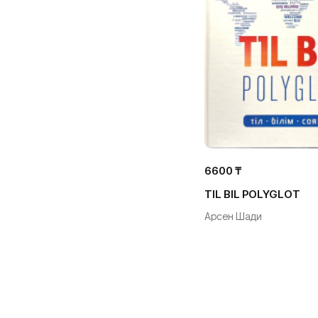
6600 ₸
TIL BIL POLYGLOT
Арсен Шади