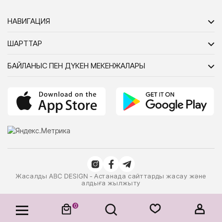
НАВИГАЦИЯ
ШАРТТАР
БАЙЛАНЫС ПЕН ДҮКЕН МЕКЕНЖАЛАРЫ
Жасалды
- Астанада сайттарды жасау және
алдыға жылжыту
0