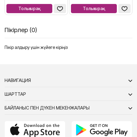
Толығырақ
Толығырақ
Пікірлер (0)
Пікір қалдыру үшін жүйеге кіріңіз
НАВИГАЦИЯ
ШАРТТАР
БАЙЛАНЫС ПЕН ДҮКЕН МЕКЕНЖАЛАРЫ