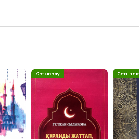
Сатып алу
Сатып ал