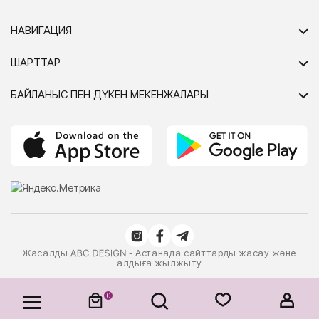
НАВИГАЦИЯ
ШАРТТАР
БАЙЛАНЫС ПЕН ДҮКЕН МЕКЕНЖАЛАРЫ
Жасалды
- Астанада сайттарды жасау және
алдыға жылжыту
0