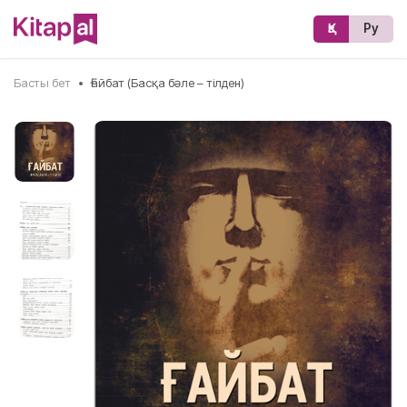
Қз
Ру
Басты бет
•
Ғайбат (Басқа бәле – тілден)