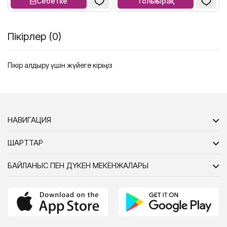
Себетке
Толығырақ
Пікірлер (0)
Пікір қалдыру үшін жүйеге кіріңіз
НАВИГАЦИЯ
ШАРТТАР
БАЙЛАНЫС ПЕН ДҮКЕН МЕКЕНЖАЛАРЫ