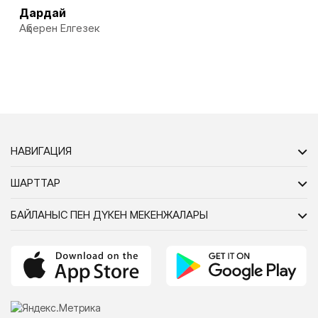
Дардай
Ақберен Елгезек
НАВИГАЦИЯ
ШАРТТАР
БАЙЛАНЫС ПЕН ДҮКЕН МЕКЕНЖАЛАРЫ