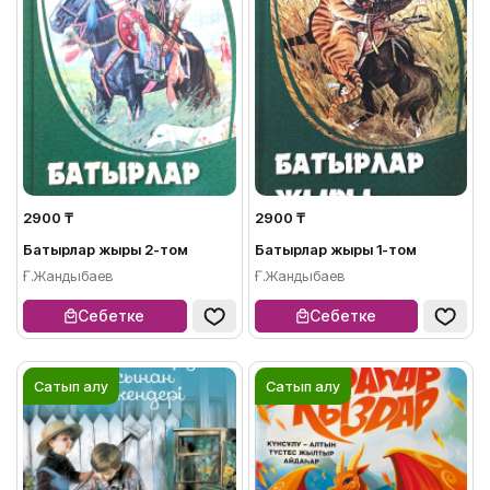
2900 ₸
2900 ₸
Батырлар жыры 2-том
Батырлар жыры 1-том
Ғ.Жандыбаев
Ғ.Жандыбаев
Себетке
Себетке
Сатып алу
Сатып алу