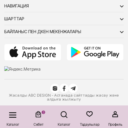
НАВИГАЦИЯ
ШАРТТАР
БАЙЛАНЫС ПЕН ДҮКЕН МЕКЕНЖАЛАРЫ
Жасалды
- Астанада сайттарды жасау және
алдыға жылжыту
0
Каталог
Себет
Каталог
Таңдаулылар
Профиль