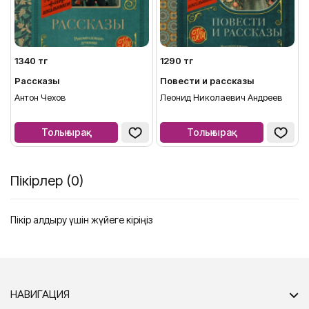
1340 тг
1290 тг
Рассказы
Повести и рассказы
Антон Чехов
Леонид Николаевич Андреев
Толығырақ
Толығырақ
Пікірлер (0)
Пікір қалдыру үшін жүйеге кіріңіз
НАВИГАЦИЯ