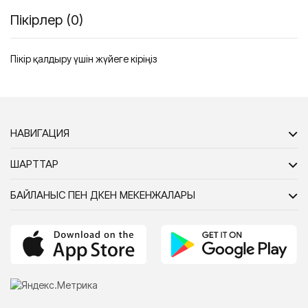
Пікірлер (0)
Пікір қалдыру үшін жүйеге кіріңіз
НАВИГАЦИЯ
ШАРТТАР
БАЙЛАНЫС ПЕН ДҮКЕН МЕКЕНЖАЛАРЫ