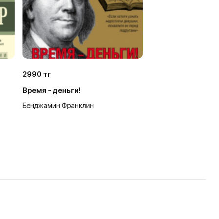
2990 тг
Время - деньги!
Бенджамин Франклин