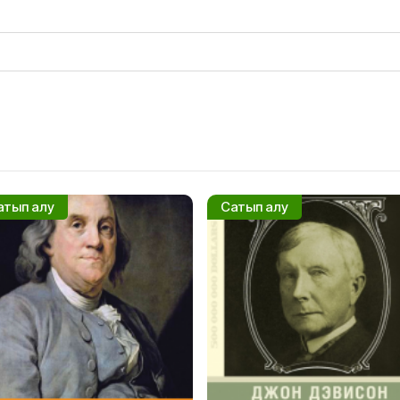
атып алу
Сатып алу