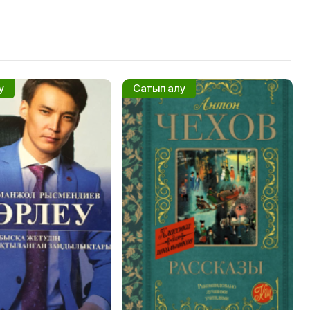
у
Сатып алу