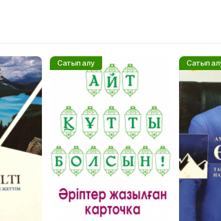
Сатып алу
Сатып ал