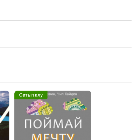
Сатып алу