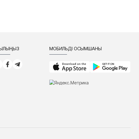
СЫЛЫҢЫЗ
МОБИЛЬДІ ҚОСЫМШАНЫ