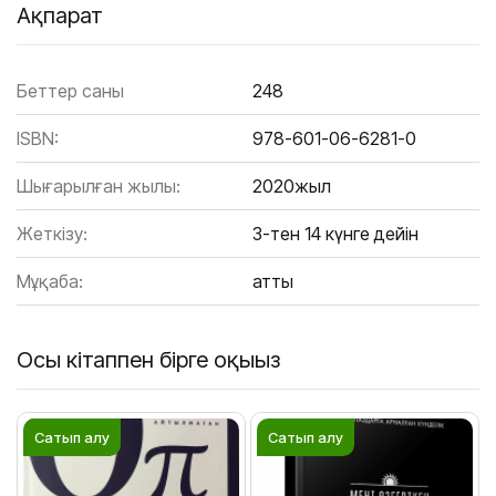
Ақпарат
Беттер саны
248
ISBN:
978-601-06-6281-0
Шығарылған жылы:
2020жыл
Жеткізу:
3-тен 14 күнге дейін
Мұқаба:
Қатты
Осы кітаппен бірге оқыңыз
Сатып алу
Сатып алу