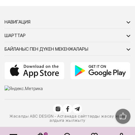
НАВИГАЦИЯ
ШАРТТАР
БАЙЛАНЫС ПЕН ДҮКЕН МЕКЕНЖАЛАРЫ
Жасалды
- Астанада сайттарды жасау және
алдыға жылжыту
0