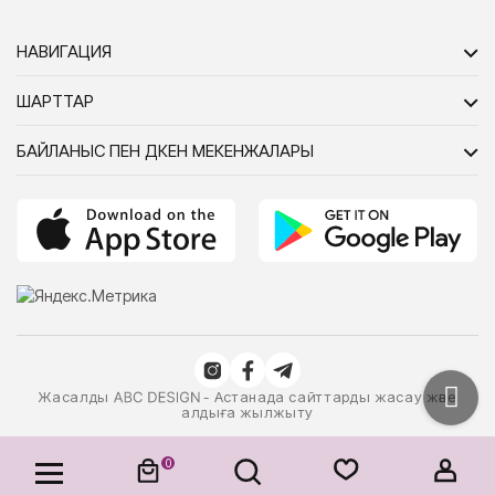
НАВИГАЦИЯ
ШАРТТАР
БАЙЛАНЫС ПЕН ДҮКЕН МЕКЕНЖАЛАРЫ
Жасалды
- Астанада сайттарды жасау және
алдыға жылжыту
0