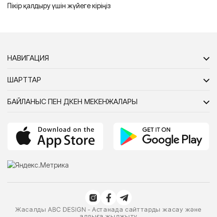
Пікір қалдыру үшін жүйеге кіріңіз
НАВИГАЦИЯ
ШАРТТАР
БАЙЛАНЫС ПЕН ДҮКЕН МЕКЕНЖАЛАРЫ
Жасалды
- Астанада сайттарды жасау және
алдыға жылжыту