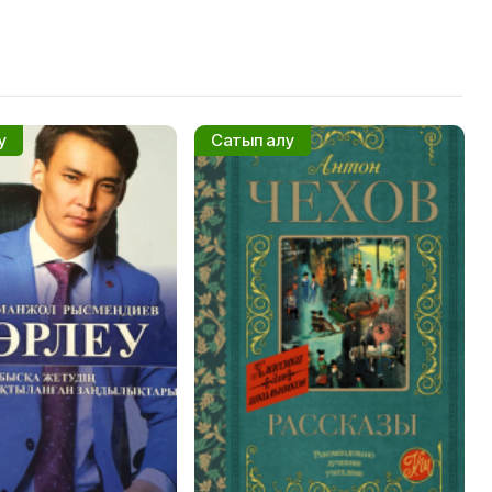
у
Сатып алу