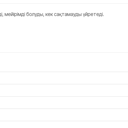
і, мейірімді болуды, кек сақтамауды үйретеді.