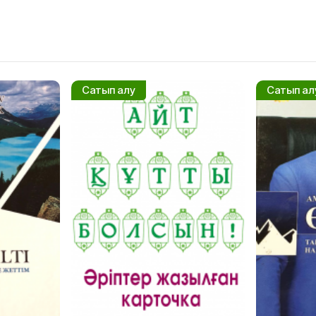
Сатып алу
Сатып ал