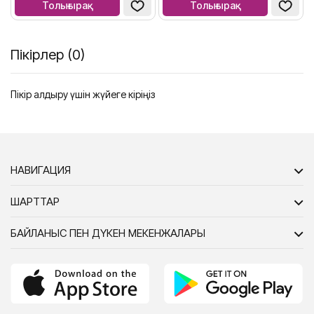
Толығырақ
Толығырақ
Пікірлер (0)
Пікір қалдыру үшін жүйеге кіріңіз
НАВИГАЦИЯ
ШАРТТАР
БАЙЛАНЫС ПЕН ДҮКЕН МЕКЕНЖАЛАРЫ