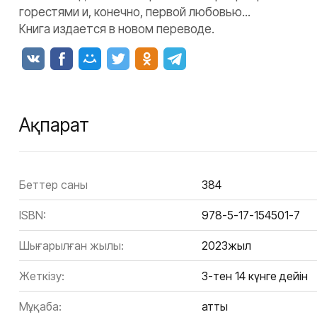
горестями и, конечно, первой любовью...
Книга издается в новом переводе.
Ақпарат
Беттер саны
384
ISBN:
978-5-17-154501-7
Шығарылған жылы:
2023жыл
Жеткізу:
3-тен 14 күнге дейін
Мұқаба:
Қатты