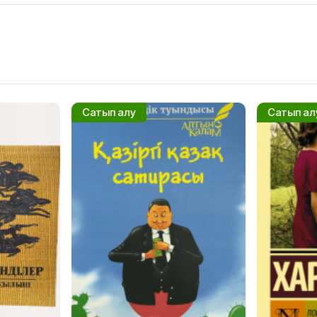
Сатып алу
Сатып ал