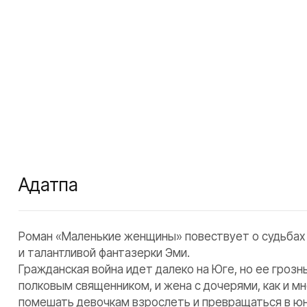
Аңдатпа
Роман «Маленькие женщины» повествует о судьбах 
и талантливой фантазерки Эми.
Гражданская война идет далеко на Юге, но ее гроз
полковым священником, и жена с дочерями, как и мн
помешать девочкам взрослеть и превращаться в юн