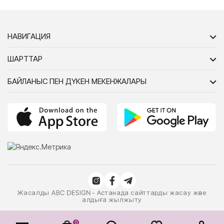
НАВИГАЦИЯ
ШАРТТАР
БАЙЛАНЫС ПЕН ДҮКЕН МЕКЕНЖАЛАРЫ
Жасалды
- Астанада сайттарды жасау және
алдыға жылжыту
0