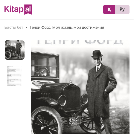
Қз
Ру
Басты бет
•
Генри Форд. Моя жизнь, мои достижения