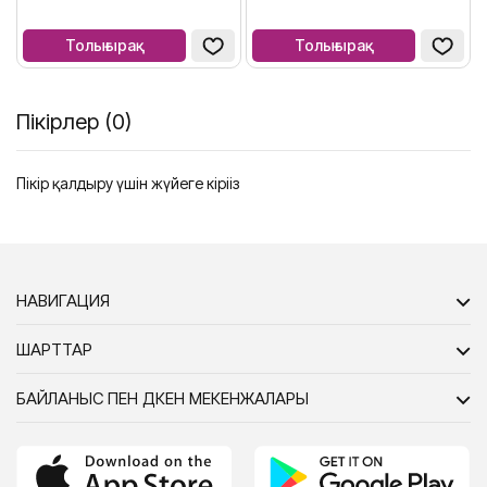
Толығырақ
Толығырақ
Пікірлер (0)
Пікір қалдыру үшін жүйеге кіріңіз
НАВИГАЦИЯ
ШАРТТАР
БАЙЛАНЫС ПЕН ДҮКЕН МЕКЕНЖАЛАРЫ