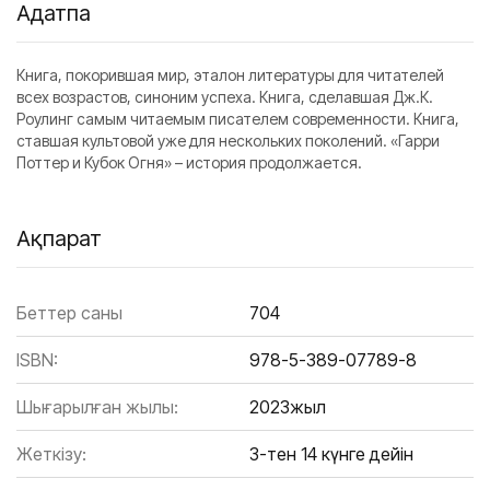
Аңдатпа
Книга, покорившая мир, эталон литературы для читателей
всех возрастов, синоним успеха. Книга, сделавшая Дж.К.
Роулинг самым читаемым писателем современности. Книга,
ставшая культовой уже для нескольких поколений. «Гарри
Поттер и Кубок Огня» – история продолжается.
Ақпарат
Беттер саны
704
ISBN:
978-5-389-07789-8
Шығарылған жылы:
2023жыл
Жеткізу:
3-тен 14 күнге дейін