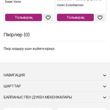
Берік Уәли
Ілияс Есенберлин
Толығырақ
Толығырақ
Пікірлер (0)
Пікір қалдыру үшін жүйеге кіріңіз
НАВИГАЦИЯ
ШАРТТАР
БАЙЛАНЫС ПЕН ДҮКЕН МЕКЕНЖАЛАРЫ