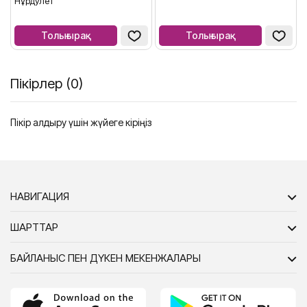
Нұрдәулет
Толығырақ
Толығырақ
Пікірлер (0)
Пікір қалдыру үшін жүйеге кіріңіз
НАВИГАЦИЯ
ШАРТТАР
БАЙЛАНЫС ПЕН ДҮКЕН МЕКЕНЖАЛАРЫ