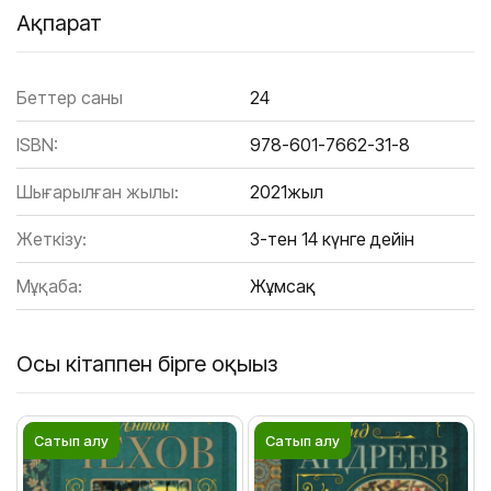
Ақпарат
Беттер саны
24
ISBN:
978-601-7662-31-8
Шығарылған жылы:
2021жыл
Жеткізу:
3-тен 14 күнге дейін
Мұқаба:
Жұмсақ
Осы кітаппен бірге оқыңыз
Сатып алу
Сатып алу