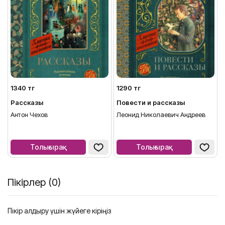
1340 тг
1290 тг
Рассказы
Повести и рассказы
Антон Чехов
Леонид Николаевич Андреев
Толығырақ
Толығырақ
Пікірлер (0)
Пікір қалдыру үшін жүйеге кіріңіз