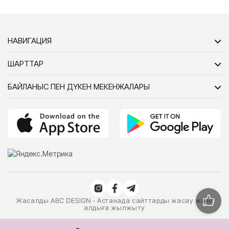
НАВИГАЦИЯ
ШАРТТАР
БАЙЛАНЫС ПЕН ДҮКЕН МЕКЕНЖАЛАРЫ
Жасалды
- Астанада сайттарды жасау және
алдыға жылжыту