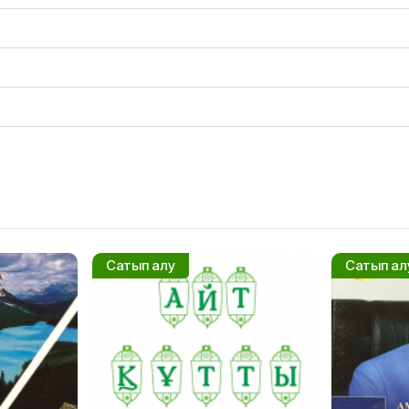
Сатып алу
Сатып ал