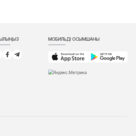
СЫЛЫҢЫЗ
МОБИЛЬДІ ҚОСЫМШАНЫ