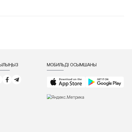
СЫЛЫҢЫЗ
МОБИЛЬДІ ҚОСЫМШАНЫ