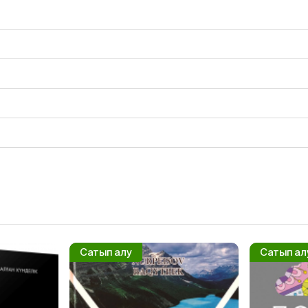
Сатып алу
Сатып ал