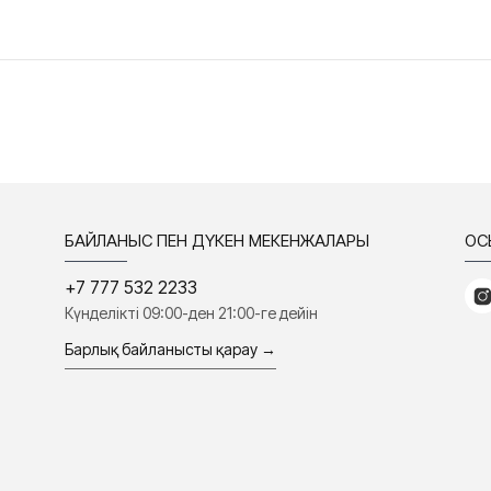
БАЙЛАНЫС ПЕН ДҮКЕН МЕКЕНЖАЛАРЫ
ҚО
+7 777 532 2233
Күнделікті 09:00-ден 21:00-ге дейін
Барлық байланысты қарау →