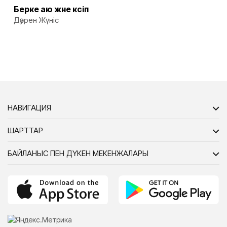
Берке аю және кәсіп
Дәурен Жүніс
НАВИГАЦИЯ
ШАРТТАР
БАЙЛАНЫС ПЕН ДҮКЕН МЕКЕНЖАЛАРЫ