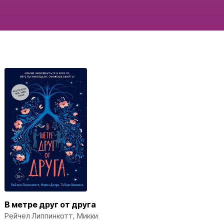
В метре друг от друга
Рейчел Липпинкотт, Микки