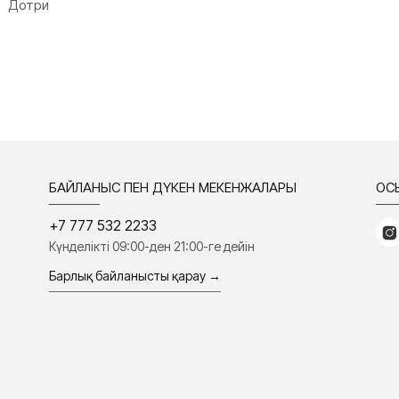
Дотри
БАЙЛАНЫС ПЕН ДҮКЕН МЕКЕНЖАЛАРЫ
ҚО
+7 777 532 2233
Күнделікті 09:00-ден 21:00-ге дейін
Барлық байланысты қарау →