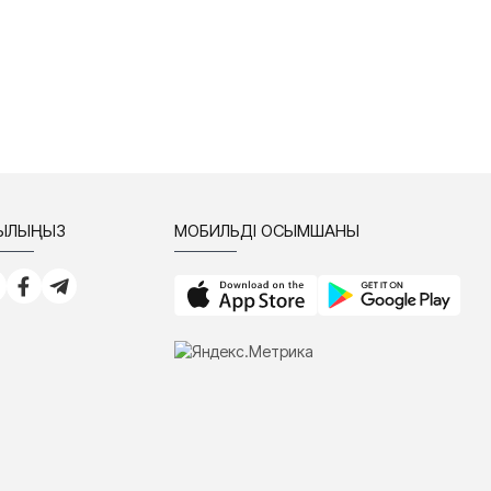
СЫЛЫҢЫЗ
МОБИЛЬДІ ҚОСЫМШАНЫ