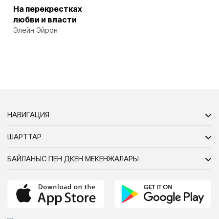
На перекрестках
любви и власти
Элейн Эйрон
НАВИГАЦИЯ
ШАРТТАР
БАЙЛАНЫС ПЕН ДҮКЕН МЕКЕНЖАЛАРЫ