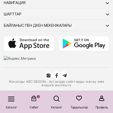
НАВИГАЦИЯ
ШАРТТАР
БАЙЛАНЫС ПЕН ДҮКЕН МЕКЕНЖАЛАРЫ
Жасалды
- Астанада сайттарды жасау және
алдыға жылжыту
0
Каталог
Себет
Каталог
Таңдаулылар
Профиль