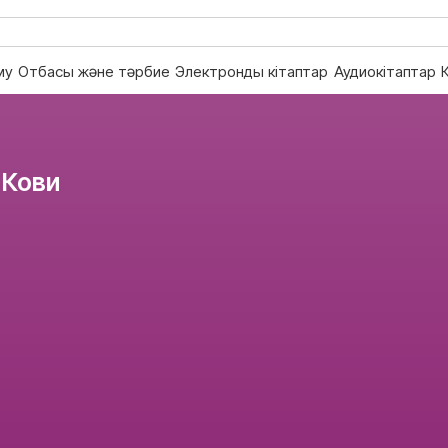
му
Отбасы және тәрбие
Электронды кітаптар
Аудиокітаптар
 Кови