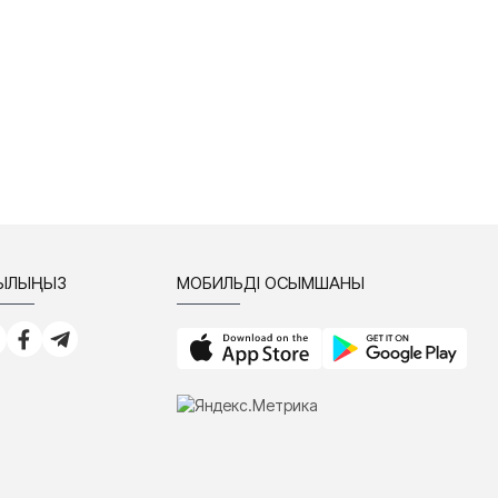
СЫЛЫҢЫЗ
МОБИЛЬДІ ҚОСЫМШАНЫ