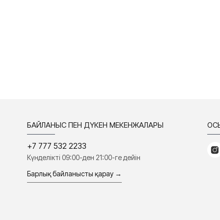
БАЙЛАНЫС ПЕН ДҮКЕН МЕКЕНЖАЛАРЫ
ҚО
+7 777 532 2233
Күнделікті 09:00-ден 21:00-ге дейін
Барлық байланысты қарау →