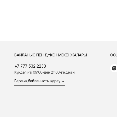
БАЙЛАНЫС ПЕН ДҮКЕН МЕКЕНЖАЛАРЫ
ҚО
+7 777 532 2233
Күнделікті 09:00-ден 21:00-ге дейін
Барлық байланысты қарау →