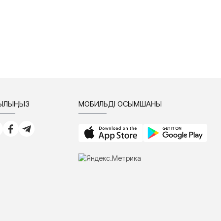
СЫЛЫҢЫЗ
МОБИЛЬДІ ҚОСЫМШАНЫ