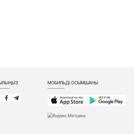
СЫЛЫҢЫЗ
МОБИЛЬДІ ҚОСЫМШАНЫ