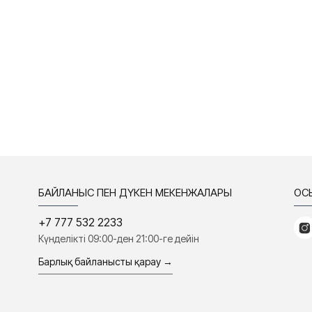
БАЙЛАНЫС ПЕН ДҮКЕН МЕКЕНЖАЛАРЫ
ҚО
+7 777 532 2233
Күнделікті 09:00-ден 21:00-ге дейін
Барлық байланысты қарау →