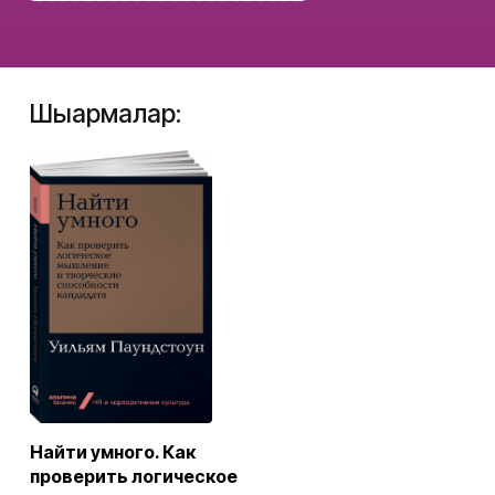
Шығармалар:
Найти умного. Как
проверить логическое