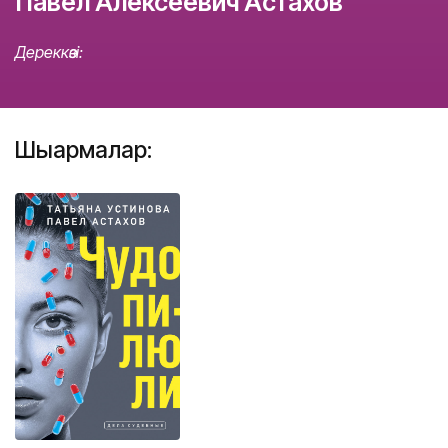
Павел Алексеевич Астахов
Дереккөзі:
Шығармалар: