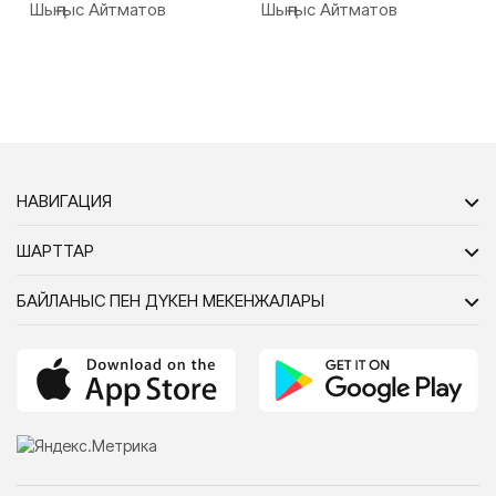
Шыңғыс Айтматов
Шыңғыс Айтматов
НАВИГАЦИЯ
ШАРТТАР
БАЙЛАНЫС ПЕН ДҮКЕН МЕКЕНЖАЛАРЫ