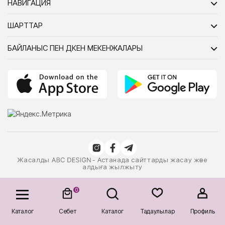
НАВИГАЦИЯ
ШАРТТАР
БАЙЛАНЫС ПЕН ДҮКЕН МЕКЕНЖАЛАРЫ
Жасалды
- Астанада сайттарды жасау және
алдыға жылжыту
0
Каталог
Себет
Каталог
Таңдаулылар
Профиль