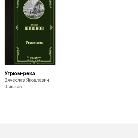
Угрюм-река
Вячеслав Яковлевич
Шишков