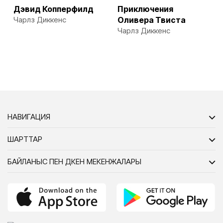
Дэвид Копперфилд
Приключения
Чарлз Диккенс
Оливера Твиста
Чарлз Диккенс
НАВИГАЦИЯ
ШАРТТАР
БАЙЛАНЫС ПЕН ДҮКЕН МЕКЕНЖАЛАРЫ