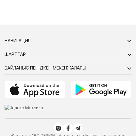
НАВИГАЦИЯ
ШАРТТАР
БАЙЛАНЫС ПЕН ДҮКЕН МЕКЕНЖАЛАРЫ
Жасалды
- Астанада сайттарды жасау және