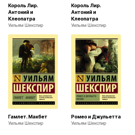
Король Лир.
Король Лир.
Антоний и
Антоний и
Клеопатра
Клеопатра
Уильям Шекспир
Уильям Шекспир
Гамлет. Макбет
Ромео и Джульетта
Уильям Шекспир
Уильям Шекспир