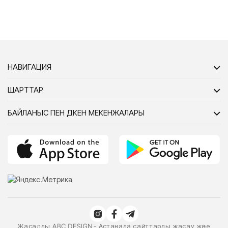
НАВИГАЦИЯ
ШАРТТАР
БАЙЛАНЫС ПЕН ДҮКЕН МЕКЕНЖАЛАРЫ
Жасалды
- Астанада сайттарды жасау және