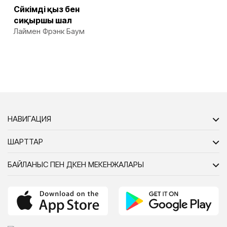
Сүйкімді қыз бен
сиқыршы шал
Лаймен Фрэнк Баум
НАВИГАЦИЯ
ШАРТТАР
БАЙЛАНЫС ПЕН ДҮКЕН МЕКЕНЖАЛАРЫ