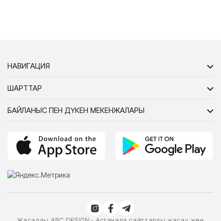
НАВИГАЦИЯ
ШАРТТАР
БАЙЛАНЫС ПЕН ДҮКЕН МЕКЕНЖАЛАРЫ
Жасалды
- Астанада сайттарды жасау және