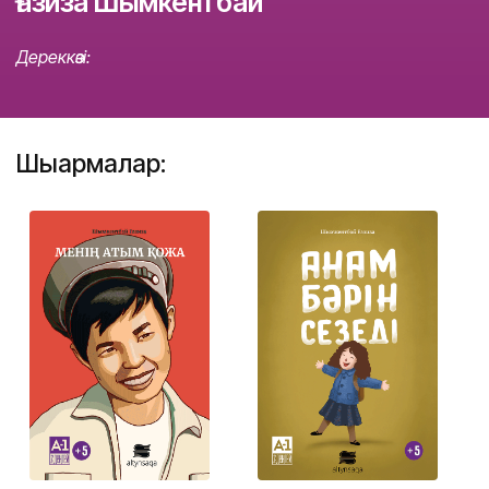
Ғазиза Шымкентбай
Дереккөзі:
Шығармалар: