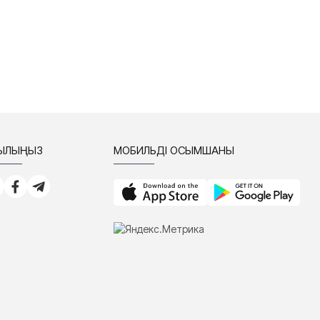
СЫЛЫҢЫЗ
МОБИЛЬДІ ҚОСЫМШАНЫ