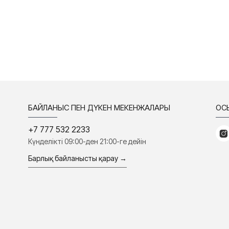
БАЙЛАНЫС ПЕН ДҮКЕН МЕКЕНЖАЛАРЫ
ҚО
+7 777 532 2233
Күнделікті 09:00-ден 21:00-ге дейін
Барлық байланысты қарау →