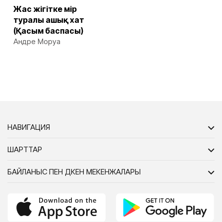
Жас жігітке өмір
туралы ашық хат
(Қасым баспасы)
Андре Моруа
НАВИГАЦИЯ
ШАРТТАР
БАЙЛАНЫС ПЕН ДҮКЕН МЕКЕНЖАЛАРЫ