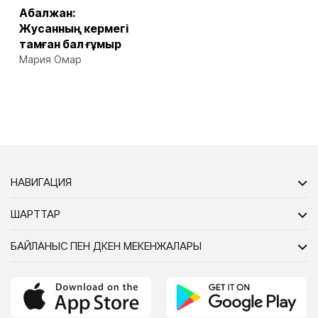
Ақбалжан:
Жусанның кермегі
тамған бал ғұмыр
Мария Омар
НАВИГАЦИЯ
ШАРТТАР
БАЙЛАНЫС ПЕН ДҮКЕН МЕКЕНЖАЛАРЫ