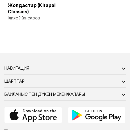
Жолдастар (Kitapal
Classics)
Ілияс Жансүгіров
НАВИГАЦИЯ
ШАРТТАР
БАЙЛАНЫС ПЕН ДҮКЕН МЕКЕНЖАЛАРЫ